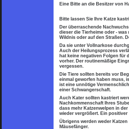
Eine Bitte an die Besitzer von 
Bitte lassen Sie Ihre Katze kast
Der überraschende Nachwuchs vo
dieser die Tierheime oder - was 
Wildnis oder auf den Straßen. D
Da sie unter Vollnarkose durchg
Auch der Heilungsprozess verläu
hat keine negativen Folgen für 
vorher. Der routinemäßige Eingri
vergessen.
Die Tiere sollten bereits vor Be
einmal geworfen haben muss, ist
ist eine unnötige Vermenschlich
einer Schwangerschaft.
Auch Kater sollten kastriert wer
Nachkommenschaft Ihres Stubent
dass mehr Katzenwelpen in der
wieder vergrößert. Ein positiver
Übrigens werden weder Katzen no
Mäusefänger.