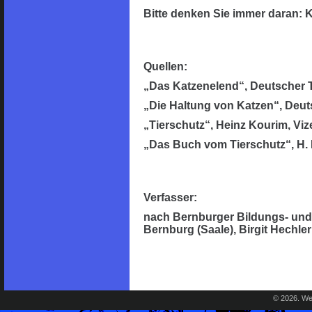
Bitte denken Sie immer daran: K
Quellen:
„Das Katzenelend“, Deutscher 
„Die Haltung von Katzen“, Deu
„Tierschutz“, Heinz Kourim, Vi
„Das Buch vom Tierschutz“, H. H
Verfasser:
nach Bernburger Bildungs- und 
Bernburg (Saale), Birgit Hechler
© 2026.
Web