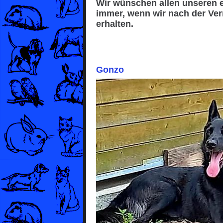
Wir wünschen allen unseren e
immer, wenn wir nach der Verm
erhalten.
Gonzo