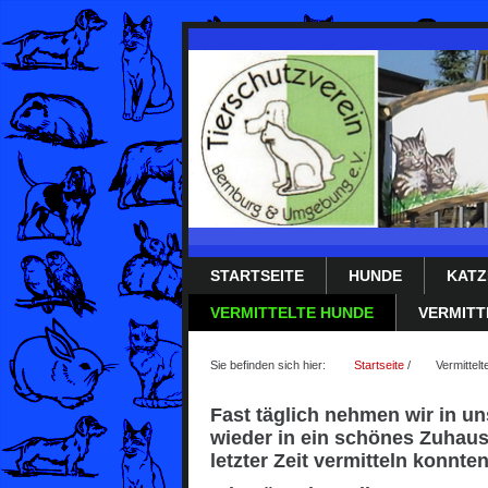
STARTSEITE
HUNDE
KATZ
VERMITTELTE HUNDE
VERMITT
Sie befinden sich hier:
Startseite
/
Vermittel
Fast täglich nehmen wir in un
wieder in ein schönes Zuhause
letzter Zeit vermitteln konnten