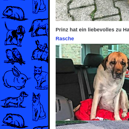
Prinz hat ein liebevolles zu 
Rasche