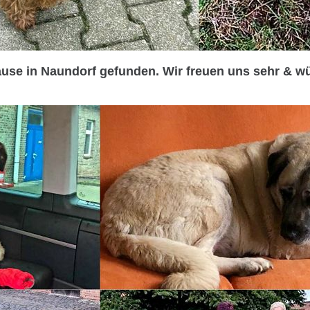
Hause in Naundorf gefunden. Wir freuen uns sehr & w