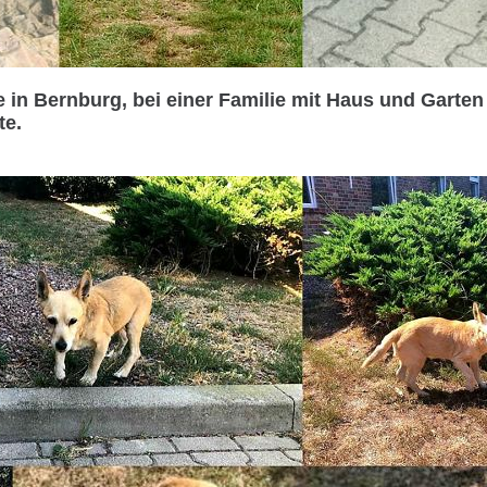
 in Bernburg, bei einer Familie mit Haus und Garten
te.