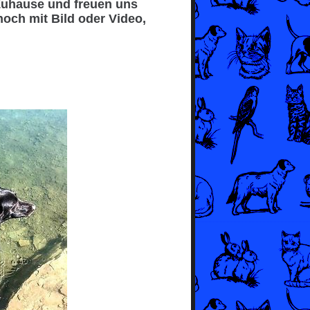
Zuhause und freuen uns
noch mit Bild oder Video,