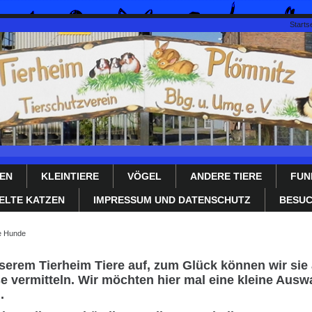
Startse
EN
KLEINTIERE
VÖGEL
ANDERE TIERE
FUN
ELTE KATZEN
IMPRESSUM UND DATENSCHUTZ
BESUC
te Hunde
serem Tierheim Tiere auf, zum Glück können wir sie 
 vermitteln. Wir möchten hier mal eine kleine Auswah
.