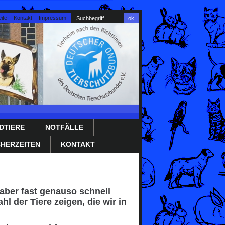
ite
Kontakt
Impressum
DTIERE
NOTFÄLLE
HERZEITEN
KONTAKT
aber fast genauso schnell
l der Tiere zeigen, die wir in