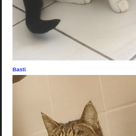
Basti