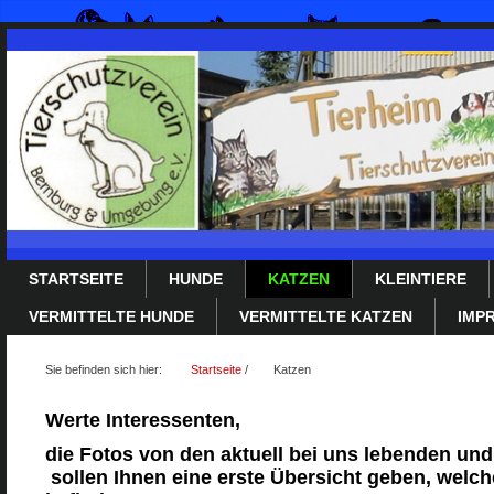
STARTSEITE
HUNDE
KATZEN
KLEINTIERE
VERMITTELTE HUNDE
VERMITTELTE KATZEN
IMP
Sie befinden sich hier:
Startseite
/
Katzen
Werte Interessenten,
die Fotos von den aktuell bei uns lebenden und
sollen Ihnen eine erste Übersicht geben, welche