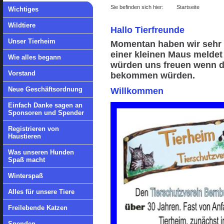
Sie befinden sich hier:
Startseite
Wichtiges
Wildtiere
Hallo Tierfreunde
Unser Tierheim
Momentan haben wir sehr v
einer kleinen Maus meldet
Wie alles begann
würden uns freuen wenn d
Vorstand
bekommen würden.
Neue Geschäftsordnung
Willkommen
Einfach Danke sagen an
Sponsoren und Spender
Registrieren von
Haustieren
Was unseren Hunden
Spaß macht
Winterspaß
Alles für unsere Tiere
Freilebende Katzen
Spenden