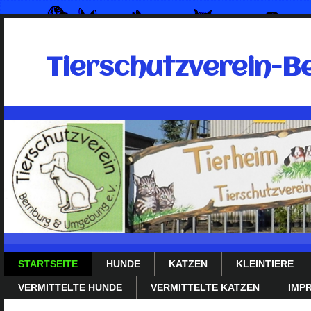
Tierschutzverein-B
STARTSEITE
HUNDE
KATZEN
KLEINTIERE
VERMITTELTE HUNDE
VERMITTELTE KATZEN
IMP